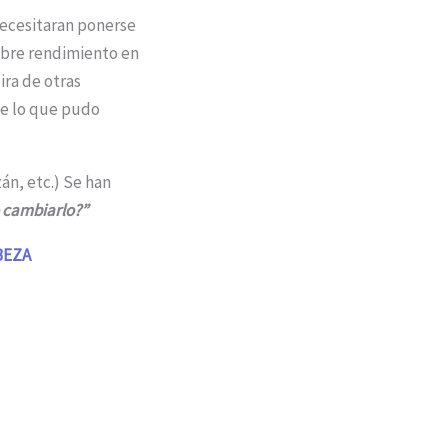
 necesitaran ponerse
bre rendimiento en
ira de otras
ue lo que pudo
án, etc.) Se han
 cambiarlo?”
BEZA