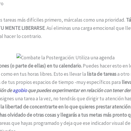
ro
s tareas más difíciles primero, márcalas como una prioridad.
Tá
 TU MENTE LIBERARSE
. Así eliminas una carga emocional que ll
 hacer lo contrario.
ones (o parte de ellas) en tu calendario.
Puedes hacer esto en l
 como en tus horas libres. Esto es llevar la
lista de tareas
a otro
s de tus propios espacios de tiempo -muy específicos para
llev
ión de
agobio
que puedes experimentar en relación con tener d
ignes una tarea a la vez, no tendrás que dirigir tu atención ha
la libertad de concentrarte en lo que quieres prestar atención 
has olvidado de otras cosas y llegarás a tus metas más pronto 
tareas que hayas programado y deja que ese indicador visual de