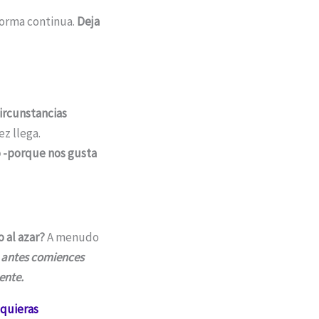
forma continua.
Deja
ircunstancias
ez llega.
 -porque nos gusta
o al azar?
A menudo
 antes comiences
ente.
 quieras