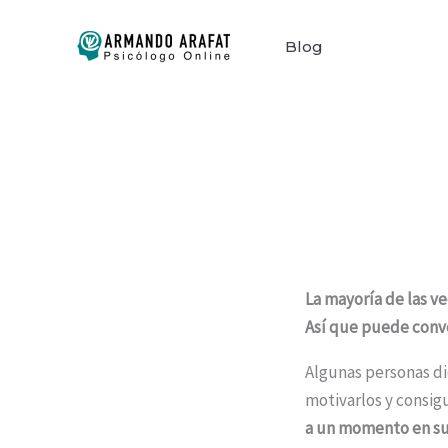
Ir
al
Blog
contenido
La mayoría de las ve
Así que puede conve
Algunas personas d
motivarlos y consig
a un momento en sus