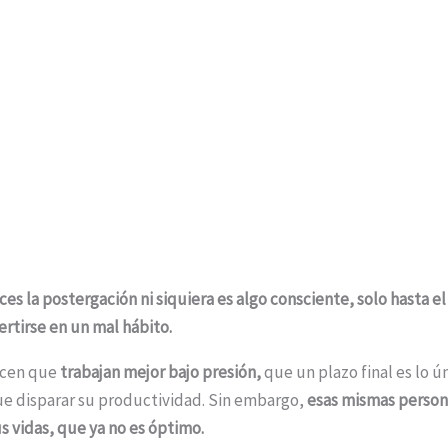
ces la postergación ni siquiera es algo consciente, solo hasta 
rtirse en un mal hábito.
icen que
trabajan mejor bajo presión,
que un plazo final es lo ú
ue disparar su productividad. Sin embargo,
esas mismas person
 vidas, que ya no es óptimo.