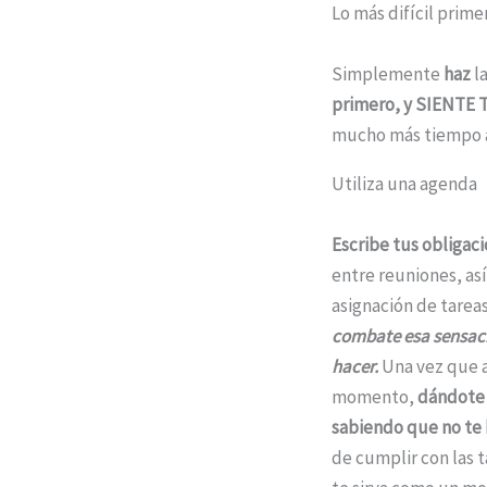
Lo más difícil prime
Simplemente
haz
la
primero, y SIENTE
mucho más tiempo al
Utiliza una agenda
Escribe tus obligaci
entre reuniones, así
asignación de tarea
combate esa sensac
hacer.
Una vez que as
momento,
dándote 
sabiendo que no te 
de cumplir con las 