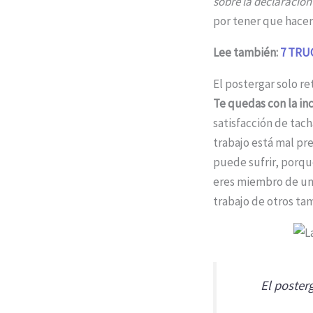
sobre la declaración
por tener que hacer
Lee también:
7 TRU
El postergar solo r
Te quedas con la i
satisfacción de tac
trabajo está mal pr
puede sufrir, porqu
eres miembro de un 
trabajo de otros ta
El poster