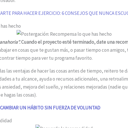
tivador.
ARTE PARA HACER EJERCICIO: 6 CONSEJOS QUE NUNCA ESC
 has hecho
anahoria”.
Cuando el proyecto esté terminado, date una reco
bajar en cosas que te gustan más, o pasar tiempo con amigos, 
contrar tiempo para ver tu programa favorito.
das las ventajas de hacer las cosas antes de tiempo, reitero te d
ades a tu alcance, ayuda o recursos adicionales, una retroali
 ansiedad, mejora del sueño, y relaciones mejoradas (nadie qu
 hagas las cosas).
CAMBIAR UN HÁBITO SIN FUERZA DE VOLUNTAD
odidad