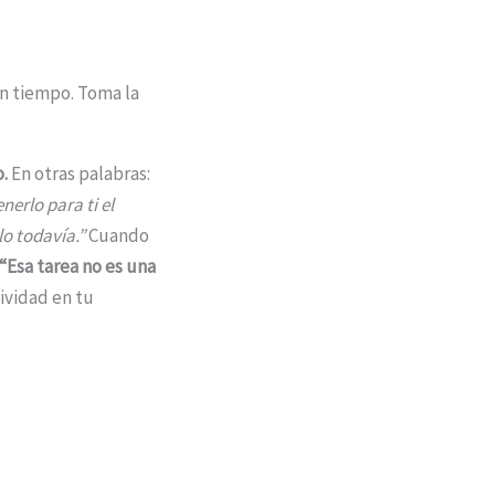
n tiempo. Toma la
.
En otras palabras:
nerlo para ti el
lo todavía.”
Cuando
“Esa tarea no es una
tividad en tu