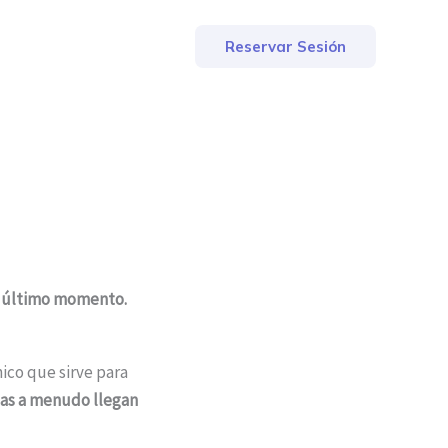
Reservar Sesión
el último momento.
nico que sirve para
as a menudo llegan