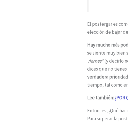
El postergar es com
elección de bajar de
Hay mucho más poder
se siente muy bien 
viernes”
(y decirlo n
dices que no tienes
verdadera prioridad
tiempo, tal como en
Lee también:
¿POR 
Entonces, ¿Qué hace
Para superar la post