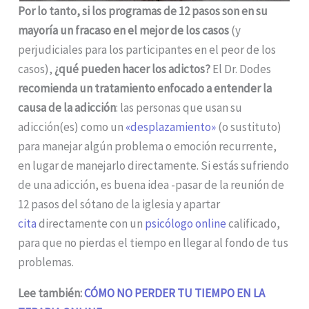
Por lo tanto, si los programas de 12 pasos son en su
mayoría un fracaso en el mejor de los casos
(y
perjudiciales para los participantes en el peor de los
casos),
¿qué pueden hacer los adictos?
El Dr. Dodes
recomienda un tratamiento enfocado a entender la
causa de la adicción
: las personas que usan su
adicción(es) como un
«desplazamiento»
(o sustituto)
para manejar algún problema o emoción recurrente,
en lugar de manejarlo directamente. Si estás sufriendo
de una adicción, es buena idea -pasar de la reunión de
12 pasos del sótano de la iglesia y apartar
cita
directamente con un
psicólogo online
calificado,
para que no pierdas el tiempo en llegar al fondo de tus
problemas.
Lee también:
CÓMO NO PERDER TU TIEMPO EN LA