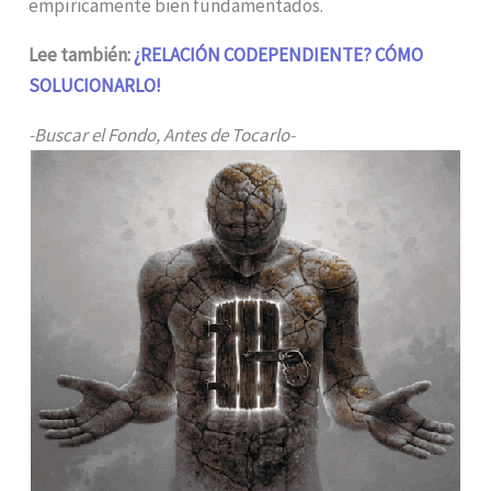
empíricamente bien fundamentados.
Lee también:
¿RELACIÓN CODEPENDIENTE? CÓMO
SOLUCIONARLO!
-Buscar el Fondo, Antes de Tocarlo-