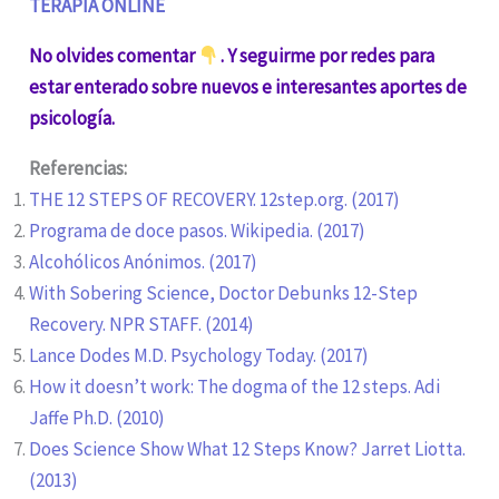
TERAPIA ONLINE
No olvides comentar
. Y seguirme por redes para
estar enterado sobre nuevos e interesantes aportes de
psicología.
Referencias:
THE 12 STEPS OF RECOVERY. 12step.org. (2017)
Programa de doce pasos. Wikipedia. (2017)
Alcohólicos Anónimos. (2017)
With Sobering Science, Doctor Debunks 12-Step
Recovery. NPR STAFF. (2014)
Lance Dodes M.D. Psychology Today. (2017)
How it doesn’t work: The dogma of the 12 steps. Adi
Jaffe Ph.D. (2010)
Does Science Show What 12 Steps Know? Jarret Liotta.
(2013)