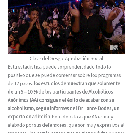
Clave del Sesgo: Aprobación Social
Esta estadística puede sorprender, dado todo lo
positivo que se puede comentar sobre los programas
de 12 pasos:
los estudios demuestran que
solamente
de un 5 – 10 % de los participantes de Alcohólicos
Anónimos (AA) consiguen el éxito de acabar con su
alcoholismo, según informes del Dr. Lance Dodes, un
experto en adicción.
Pero debido a que AA es muy
alabado por sus defensores, que son muy expresivos al