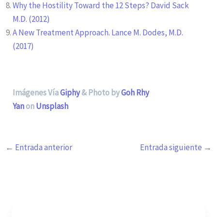
Why the Hostility Toward the 12 Steps? David Sack
M.D. (2012)
A New Treatment Approach. Lance M. Dodes, M.D.
(2017)
Imágenes Vía
Giphy
& Photo by
Goh Rhy
Yan
on
Unsplash
←
Entrada anterior
Entrada siguiente
→