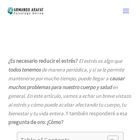
Ir
al
contenido
¿Es necesario reducir el estrés?
El estrés es algo que
todos tenemos
de manera periódica, y si se le permite
mantenerse por mucho tiempo, puede llegar a
causar
muchos problemas para nuestro cuerpo y salud
en
general. En este artículo, vamos a echar un breve vistazo
al estrés y cómo puede acabar afectando tu cuerpo, tu
bienestar y tu vida entera.
Y también responderé a esa
pregunta de oro: ¿Cómo?
Table of Contents