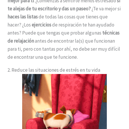
mejor para ti
. ¿Comienzas a sentirte menos estresado
si
te alejas de tu escritorio y das un paseo?
¿Te va mejor si
haces las listas
de todas las cosas que tienes que
hacer? ¿Los
ejercicios
de respiración te han ayudado
antes? Puede que tengas que probar algunas
técnicas
de relajación
antes de encontrar la(s) que funcionan
para ti, pero con tantas por ahí, no debe ser muy difícil
de encontrar una que te funcione.
2. Reduce las situaciones de estrés en tu vida