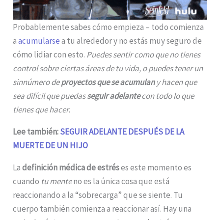
Probablemente sabes cómo empieza – todo comienza
a
acumularse
a tu alrededor y no estás muy seguro de
cómo lidiar con esto.
Puedes sentir como que no tienes
control sobre ciertas áreas de tu vida, o puedes tener un
sinnúmero de
proyectos que se acumulan
y hacen que
sea difícil que puedas
seguir adelante
con todo lo que
tienes que hacer.
Lee también:
SEGUIR ADELANTE DESPUÉS DE LA
MUERTE DE UN HIJO
La
definición médica de estrés
es este momento es
cuando
tu mente
no es la única cosa que está
reaccionando a la “sobrecarga” que se siente. Tu
cuerpo también comienza a reaccionar así. Hay una