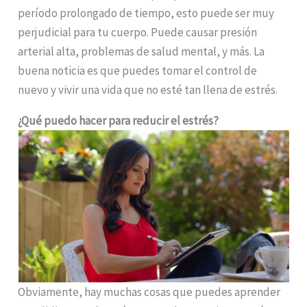
período prolongado de tiempo, esto puede ser muy
perjudicial para tu cuerpo. Puede causar presión
arterial alta, problemas de salud mental, y más. La
buena noticia es que puedes tomar el control de
nuevo y vivir una vida que no esté tan llena de estrés.
¿Qué puedo hacer para reducir el estrés?
Obviamente, hay muchas cosas que puedes aprender