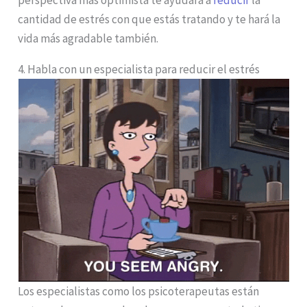
perspectiva más optimista te ayudará a
reducir
la
cantidad de estrés con que estás tratando y te hará la
vida más agradable también.
4. Habla con un especialista para reducir el estrés
Los especialistas como los psicoterapeutas están