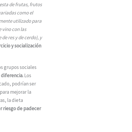
esta de frutas, frutos
 variadas como el
nmente utilizado para
 vino con las
de res y de cerdo), y
cicio y socialización
os grupos sociales
diferencia.
Los
scado, podrían ser
para mejorar la
s, la dieta
r riesgo de padecer