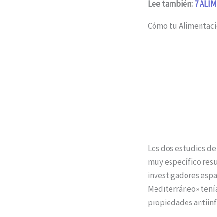
Lee también:
7 ALI
Cómo tu Alimentació
Los dos estudios de
muy específico resu
investigadores espa
Mediterráneo» tenía 
propiedades antiinf