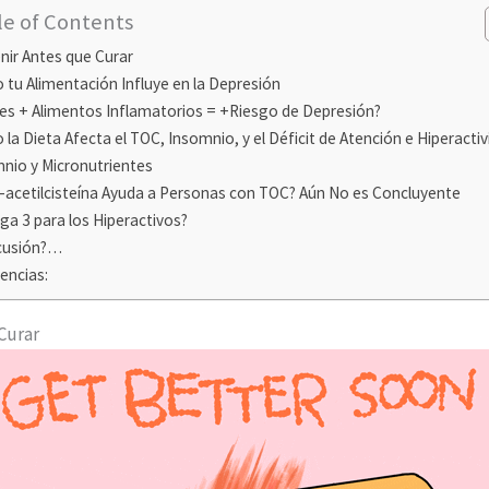
le of Contents
nir Antes que Curar
tu Alimentación Influye en la Depresión
es + Alimentos Inflamatorios = +Riesgo de Depresión?
la Dieta Afecta el TOC, Insomnio, y el Déficit de Atención e Hiperacti
nio y Micronutrientes
-acetilcisteína Ayuda a Personas con TOC? Aún No es Concluyente
a 3 para los Hiperactivos?
cusión?…
encias:
Curar