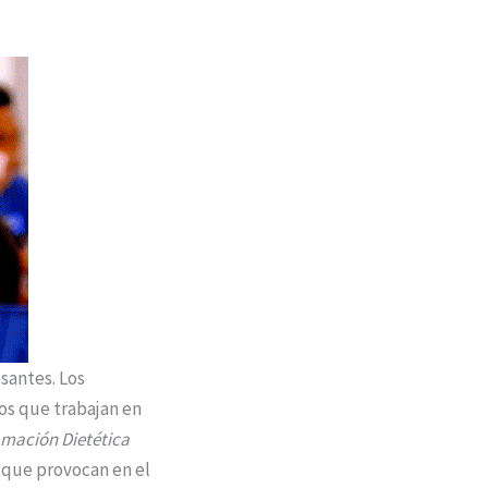
santes. Los
ios que trabajan en
lamación Dietética
n que provocan en el