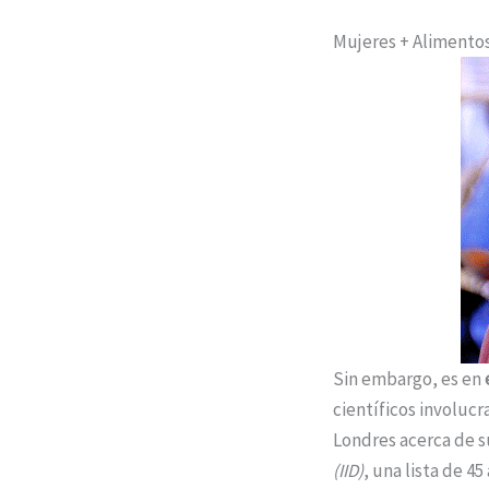
Mujeres + Alimentos
Sin embargo, es en
científicos involucr
Londres acerca de s
(IID)
, una lista de 4