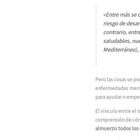
«Entre más se 
riesgo de desar
contrario, entr
saludables, nue
Mediterráneo), 
Pero las cosas se p
enfermedades mental
para ayudar o empe
El vínculo entre el
comprensión de có
almuerzo todos los 