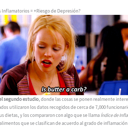
 Inflamatorios = +Riesgo de Depresión?
el segundo estudio
, donde las cosas se ponen realmente intere
ados utilizaron los datos recogidos de cerca de 7,000 funcionar
us dietas, y los compararon con algo que se llama
Índice de Inf
5 alimentos que se clasifican de acuerdo al grado de inflamació