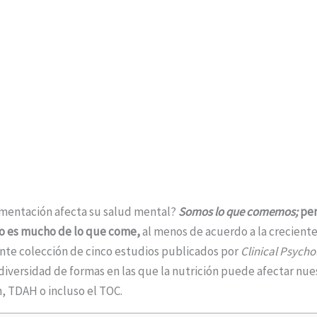
imentación afecta su salud mental?
Somos lo que comemos;
per
ro es mucho de lo que come,
al menos de acuerdo a la creciente
iente colección de cinco estudios publicados por
Clinical Psycho
 diversidad de formas en las que la nutrición puede afectar nue
, TDAH o incluso el TOC.