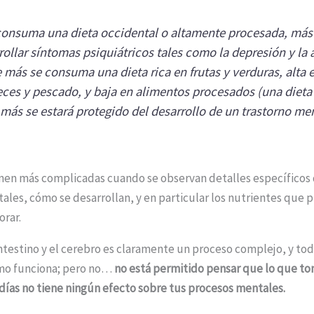
consuma una dieta occidental o altamente procesada, más 
rollar síntomas psiquiátricos tales como la depresión y la 
e más se consuma una dieta rica en frutas y verduras, alta 
ces y pescado, y baja en alimentos procesados (una dieta 
más se estará protegido del desarrollo de un trastorno me
onen más complicadas cuando se observan detalles específicos 
es, cómo se desarrollan, y en particular los nutrientes que 
orar.
 intestino y el cerebro es claramente un proceso complejo, y to
mo funciona; pero no…
no está permitido pensar que lo que to
días no tiene ningún efecto sobre tus procesos mentales.