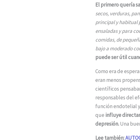
El primero quería sa
secos, verduras, pan
principal y habitual
ensaladas y para co
comidas, de pequeñas
bajo a moderado co
puede ser útil cuan
Como era de esperar
eran menos propens
científicos pensaban
responsables del ef
función endotelial 
que
influye directa
depresión.
Una buena
Lee también:
AUTOC