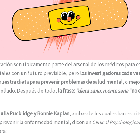
cación son típicamente parte del arsenal de los médicos para co
les con un futuro previsible, pero
los investigadores cada ve
uestra dieta para
prevenir
problemas de salud mental,
o mejo
rollado. Después de todo,
la frase:
“dieta sana, mente sana”
no e
ulia Rucklidge y Bonnie Kaplan
, ambas de los cuales han escrit
prevenir la enfermedad mental, dicen en
Clinical Psychologica
ara: