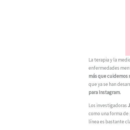
La terapia y la medi
enfermedades menta
más que cuidemos n
que ya se han desar
para Instagram.
Los investigadoras
J
como una forma de 
línea es bastante cl