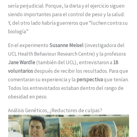
sería perjudicial. Porque, la dieta y el ejercicio siguen
siendo importantes para el control de peso y la salud.
Y, del otro lado habría guerreros que “luchen contra su
biología”
En el experimento
Susanne Meisel
(investigadora del
UCL Health Behaviour Research Centre) y la profesora
Jane Wardle
(también del UCL), entrevistaron a
18
voluntarios
después de recibir los resultados. Para que
comentaran su experiencia y la
perspectiva
que tenían.
Todos los entrevistados estaban dentro del rango de
obesidad en peso.
Análisis Genéticos, ¿Reductores de culpas?