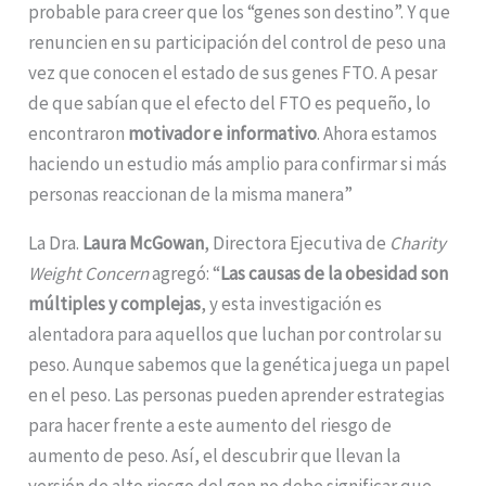
probable para creer que los “genes son destino”. Y que
renuncien en su participación del control de peso una
vez que conocen el estado de sus genes FTO. A pesar
de que sabían que el efecto del FTO es pequeño, lo
encontraron
motivador e informativo
. Ahora estamos
haciendo un estudio más amplio para confirmar si más
personas reaccionan de la misma manera”
La Dra.
Laura McGowan
, Directora Ejecutiva de
Charity
Weight Concern
agregó: “
Las causas de la obesidad son
múltiples y complejas
, y esta investigación es
alentadora para aquellos que luchan por controlar su
peso. Aunque sabemos que la genética juega un papel
en el peso. Las personas pueden aprender estrategias
para hacer frente a este aumento del riesgo de
aumento de peso. Así, el descubrir que llevan la
versión de alto riesgo del gen no debe significar que