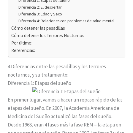
Diferencia 1: Etapas del sueño
Diferencia 2: El despertar
Diferencia 3: Edad y Sexo
Diferencia 4: Relaciones con problemas de salud mental
Cómo detener las pesadillas
Cómo detener los Terrores Nocturnos
Por último:
Referencias:
4 Diferencias entre las pesadillas y los terrores
nocturnos, y su tratamiento:
Diferencia 1: Etapas del sueño
En primer lugar, vamos a hacer un repaso rápido de las
etapas del sueño. En 2007, la Academia Americana de
Medicina del Sueño actualizó las fases del sueño.
Desde 1968, eran 4 fases más la fase REM – la etapa en
que se produce el sueño. Pero en 2007, las fases 3 y 4 se