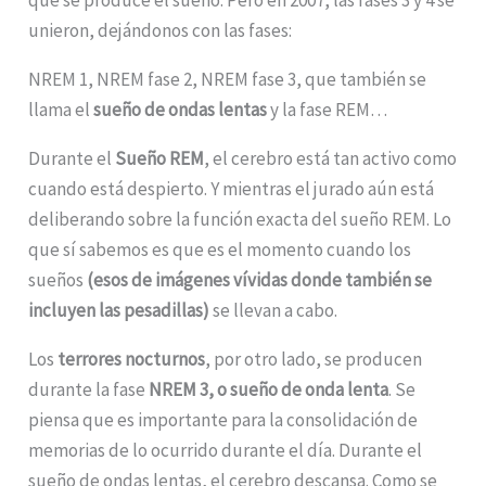
unieron, dejándonos con las fases:
NREM 1, NREM fase 2, NREM fase 3, que también se
llama el
sueño de ondas lentas
y la fase REM…
Durante el
Sueño REM
, el cerebro está tan activo como
cuando está despierto. Y mientras el jurado aún está
deliberando sobre la función exacta del sueño REM. Lo
que sí sabemos es que es el momento cuando los
sueños
(esos de imágenes vívidas donde también se
incluyen las pesadillas)
se llevan a cabo.
Los
terrores nocturnos
, por otro lado, se producen
durante la fase
NREM 3, o sueño de onda lenta
. Se
piensa que es importante para la consolidación de
memorias de lo ocurrido durante el día. Durante el
sueño de ondas lentas, el cerebro descansa. Como se