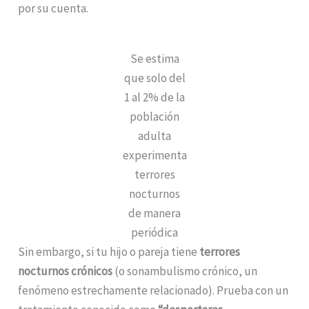
por su cuenta.
Se estima
que solo del
1 al 2% de la
población
adulta
experimenta
terrores
nocturnos
de manera
periódica
Sin embargo, si tu hijo o pareja tiene
terrores
nocturnos crónicos
(o sonambulismo crónico, un
fenómeno estrechamente relacionado). Prueba con un