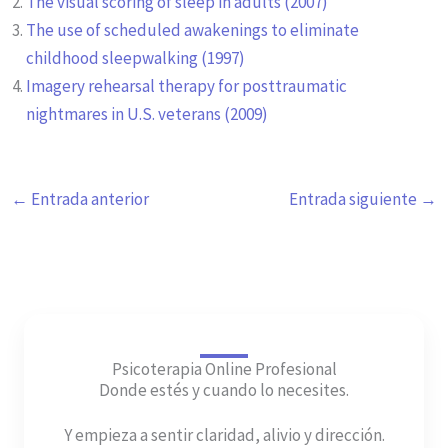
The visual scoring of sleep in adults (2007)
The use of scheduled awakenings to eliminate
childhood sleepwalking (1997)
Imagery rehearsal therapy for posttraumatic
nightmares in U.S. veterans (2009)
←
Entrada anterior
Entrada siguiente
→
Psicoterapia Online Profesional
Donde estés y cuando lo necesites.
Y empieza a sentir claridad, alivio y dirección.