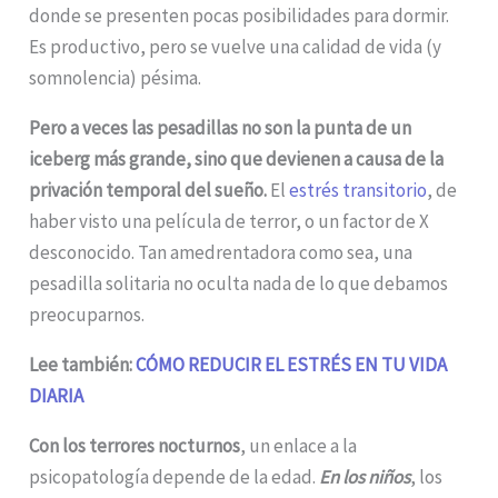
donde se presenten pocas posibilidades para dormir.
Es productivo, pero se vuelve una calidad de vida (y
somnolencia) pésima.
Pero a veces las pesadillas no son la punta de un
iceberg más grande, sino que devienen a causa de la
privación temporal del sueño.
El
estrés transitorio
, de
haber visto una película de terror, o un factor de X
desconocido. Tan amedrentadora como sea, una
pesadilla solitaria no oculta nada de lo que debamos
preocuparnos.
Lee también:
CÓMO REDUCIR EL ESTRÉS EN TU VIDA
DIARIA
Con los terrores nocturnos
, un enlace a la
psicopatología depende de la edad.
En los niños
, los