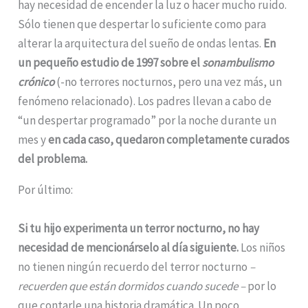
hay necesidad de encender la luz o hacer mucho ruido.
Sólo tienen que despertar lo suficiente como para
alterar la arquitectura del sueño de ondas lentas.
En
un pequeño estudio de 1997 sobre el
sonambulismo
crónico
(-no terrores nocturnos, pero una vez más, un
fenómeno relacionado). Los padres llevan a cabo de
“un despertar programado” por la noche durante un
mes y
en cada caso, quedaron completamente curados
del problema.
Por último:
Si tu hijo experimenta un terror nocturno, no hay
necesidad de mencionárselo al día siguiente.
Los niños
no tienen ningún recuerdo del terror nocturno
–
recuerden que están dormidos cuando sucede –
por lo
que contarle una historia dramática. Un poco