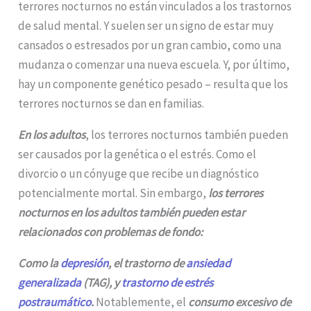
terrores nocturnos no están vinculados a los trastornos
de salud mental. Y suelen ser un signo de estar muy
cansados o estresados por un gran cambio, como una
mudanza o comenzar una nueva escuela. Y, por último,
hay un componente genético pesado – resulta que los
terrores nocturnos se dan en familias.
En los adultos
, los terrores nocturnos también pueden
ser causados ​​por la genética o el estrés. Como el
divorcio o un cónyuge que recibe un diagnóstico
potencialmente mortal. Sin embargo,
los terrores
nocturnos en los adultos también pueden estar
relacionados con problemas de fondo:
Como la
depresión
, el trastorno de
ansiedad
generalizada
(TAG), y
trastorno de estrés
postraumático
.
Notablemente, el
consumo excesivo de