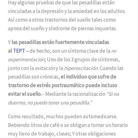
Hay algunas pruebas de que las pesadillas están
vinculadas a la depresión y la ansiedad en los adultos.
Así como a otros trastornos del sueño tales como
apnea del sueño y síndrome de piernas inquietas.
Y
las pesadillas están fuertemente vinculadas
al
TEPT
–
de hecho, son un síntoma clave de la
re-
experimentación
; Uno de los 3 grupos de síntomas,
junto con la
evitación
y la
hiperexcitación
. Cuando las
pesadillas son crónicas,
el individuo que sufre de
trastorno de estrés postraumático puede incluso
evitar el sueño.
– Mediante la racionalización
“Si no
duermo, no puedo tener una pesadilla.”
Como resultado, muchos pueden automedicarse.
Bebiendo litros de café o se obligan a tomar un horario
muy lleno de trabajo, clases; Y otras obligaciones