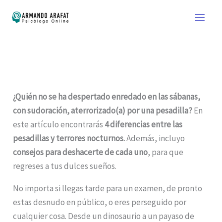
Ir
al
contenido
¿Quién no se ha despertado enredado en las sábanas,
con sudoración, aterrorizado(a) por una pesadilla?
En
este artículo encontrarás
4 diferencias entre las
pesadillas y terrores nocturnos.
Además, incluyo
consejos para deshacerte de cada uno
, para que
regreses a tus dulces sueños.
No importa si llegas tarde para un examen, de pronto
estas desnudo en público, o eres perseguido por
cualquier cosa. Desde un dinosaurio a un payaso de