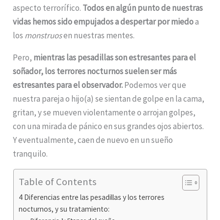
aspecto terrorífico.
Todos en algún punto de nuestras
vidas hemos sido empujados a despertar por miedo
a
los
monstruos
en nuestras mentes.
Pero,
mientras las pesadillas son estresantes para el
soñador, los terrores nocturnos suelen ser más
estresantes para el observador.
Podemos ver que
nuestra pareja o hijo(a) se sientan de golpe en la cama,
gritan, y se mueven violentamente o arrojan golpes,
con una mirada de pánico en sus grandes ojos abiertos.
Y eventualmente, caen de nuevo en un sueño
tranquilo.
Table of Contents
4 Diferencias entre las pesadillas y los terrores
nocturnos, y su tratamiento: