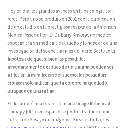
Hoy en día, los grandes avances en la psicología son
raros. Pero uno se produjo en 2001 con la publicación
de un estudio en la prestigiosa revista de la American
Medical Association. El
Dr. Barry Krakow,
un médico
especialista en medicina del sueño y fundador de una
investigación del sueño sin fines de lucro; Sostuvo
la
hipótesis de que, si bien las pesadillas
inmediatamente después de un trauma pueden ser
útiles en la asimilación del suceso; las pesadillas
crónicas sólo indican que tu cerebro ha quedado
atrapado en una rutina.
Él desarrolló una terapia llamada
Image Rehearsal
Therapy (IRT)
, en español se podría traducir como
Terapia de Ensayo de Imágenes. En su estudio, los
sobrevivientes de agresión sexual
con TEPT cambiaron