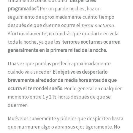
tratamiento conocido como
“despertares
programados”.
Por un par de noches, haz un
seguimiento de aproximadamente cuánto tiempo
después de que duerme ocurre el
terror nocturno
.
Afortunadamente, no tendrás que quedarte en vela
toda la noche, ya que
los terrores nocturnos ocurren
generalmente en la primera mitad de la noche.
Una vez que puedas predecir aproximadamente
cuándo va a suceder.
El objetivo es despertarlo
brevemente alrededor de media hora antes de que
ocurra el terror del sueño.
Por lo general en cualquier
momento entre 1 y 2 ½ horas después de que se
duermen.
Muévelos suavemente y pídeles que despierten hasta
que murmuren algo o abran sus ojos ligeramente. No