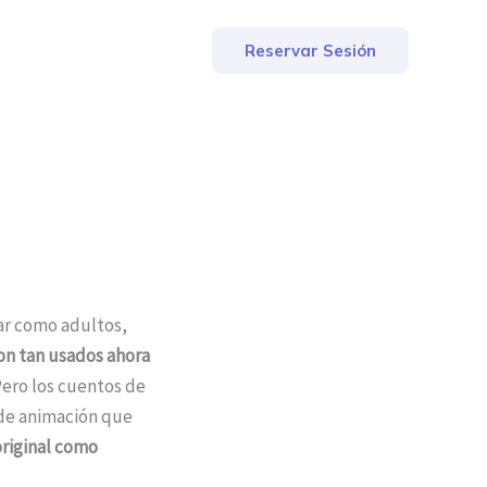
Reservar Sesión
tar como adultos,
on tan usados ahora
 Pero los cuentos de
 de animación que
original como