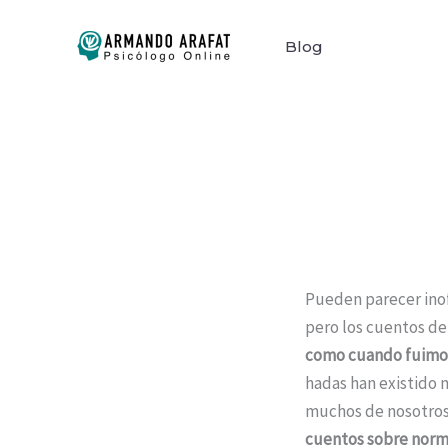
Ir
al
Blog
contenido
Pueden parecer inof
pero los cuentos de
como cuando fuimo
hadas han existido 
muchos de nosotros
cuentos sobre norm