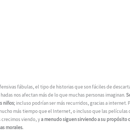
ensivas fábulas, el tipo de historias que son fáciles de descar
 hadas nos afectan más de lo que muchas personas imaginan.
S
s niños
; incluso podrían ser más recurridos, gracias a internet.
mucho más tiempo que el Internet, o incluso que las películas
 crecimos viendo, y
a menudo siguen sirviendo a su propósito 
as morales.