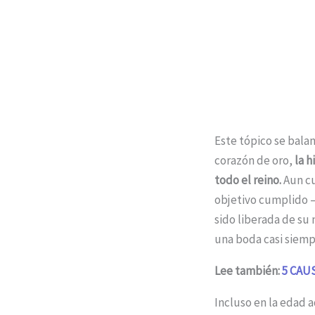
Este tópico se bala
corazón de oro,
la 
todo el reino.
Aun cu
objetivo cumplido –
sido liberada de su
una boda casi siemp
Lee también:
5 CAU
Incluso en la edad 