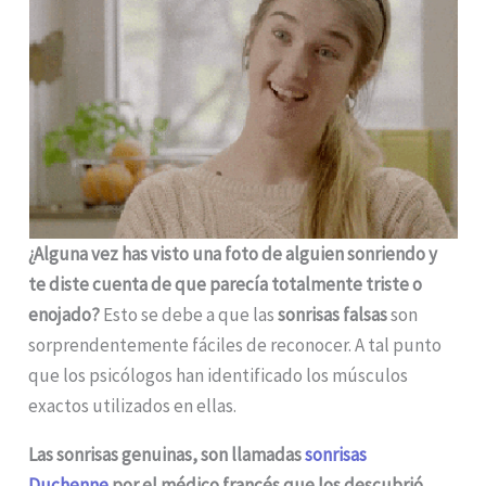
¿Alguna vez has visto una foto de alguien sonriendo y
te diste cuenta de que parecía totalmente triste o
enojado?
Esto se debe a que las
sonrisas falsas
son
sorprendentemente fáciles de reconocer. A tal punto
que los psicólogos han identificado los músculos
exactos utilizados en ellas.
Las sonrisas genuinas, son llamadas
sonrisas
Duchenne
por el médico francés que los descubrió
.