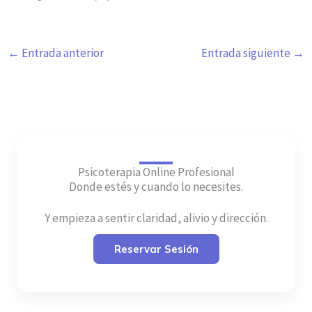
←
Entrada anterior
Entrada siguiente
→
Psicoterapia Online Profesional
Donde estés y cuando lo necesites.
Y empieza a sentir claridad, alivio y dirección.
Reservar Sesión