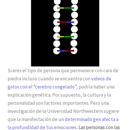
Si eres el tipo de persona que permanece con cara de
piedra incluso cuando se encuentra con
videos de
gatos con el “cerebro congelado”
, podría haber una
explicación genética. Por supuesto, la cultura y la
personalidad son factores importantes. Pero una
investigación de la Universidad Northwestern sugiere
que la manifestación de
un determinado gen afecta a
la profundidad de tus emociones
.
Las personas con las