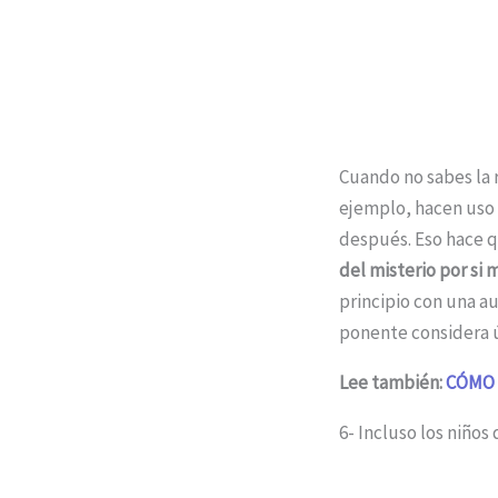
Cuando no sabes la 
ejemplo, hacen uso 
después. Eso hace qu
del misterio por si 
principio con una au
ponente considera út
Lee también:
CÓMO 
6- Incluso los niño