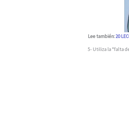
Lee también:
20 LE
5- Utiliza la “falta 