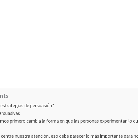
nts
 estrategias de persuasión?
ersuasivas
mos primero cambia la forma en que las personas experimentan lo q
 centre nuestra atención, eso debe parecer lo más importante para n