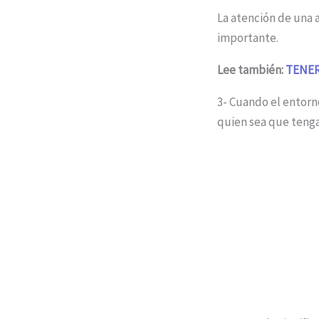
La atención de una 
importante.
Lee también:
TENER
3- Cuando el entorno
quien sea que tenga 