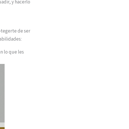
adir, y hacerlo
otegerte de ser
abilidades:
n lo que les