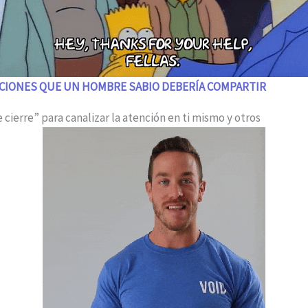
CCIONES QUE UN HOMBRE SABIO DEBERÍA COMPARTIR
de cierre” para canalizar la atención en ti mismo y otros