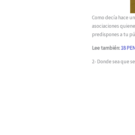
Como decía hace un 
asociaciones quiene
predispones a tu púb
Lee también:
18 PE
2- Donde sea que se