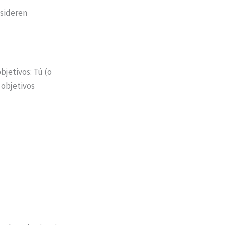
nsideren
bjetivos: Tú (o
 objetivos