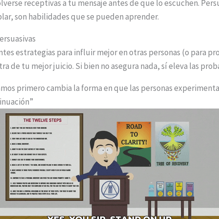
verse receptivas a tu mensaje antes de que lo escuchen. Persu
blar, son habilidades que se pueden aprender.
Persuasivas
ntes estrategias para influir mejor en otras personas (o para pr
ra de tu mejor juicio. Si bien no asegura nada, sí eleva las prob
mos primero cambia la forma en que las personas experimenta
inuación”