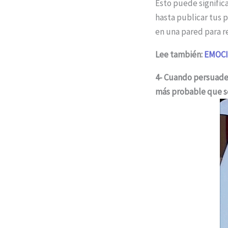
Esto puede signific
hasta publicar tus 
en una pared para r
Lee también:
EMOCI
4- Cuando persuades
más probable que se