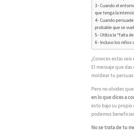
3- Cuando el entorno
que tenga la intenció
4- Cuando persuades
probable que se vuel
5- Utiliza la “falta 
6- Incluso los niños
¿Conoces estas seis
El mensaje que das 
moldear tu persuas
Pero no olvides qu
en lo que dices a co
esto bajo su propio
podemos beneficiar
No se trata de tu me