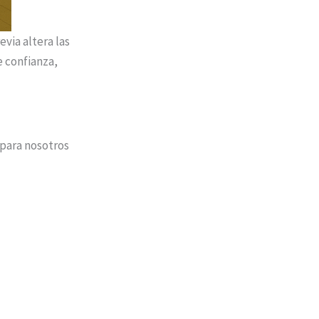
via altera las
e confianza,
 para nosotros