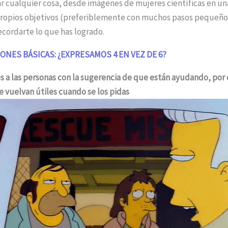
ar cualquier cosa, desde imágenes de mujeres científicas en una
propios objetivos (preferiblemente con muchos pasos pequeños
ecordarte lo que has logrado.
ONES BÁSICAS: ¿EXPRESAMOS 4 EN VEZ DE 6?
 a las personas con la sugerencia de que están ayudando, por
 vuelvan útiles cuando se los pidas