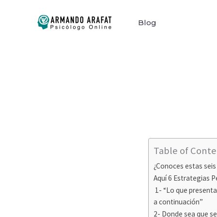
Ir
al
Blog
contenido
Table of Conte
¿Conoces estas seis
Aquí 6 Estrategias P
1- “Lo que presenta
a continuación”
2- Donde sea que se