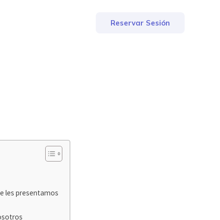
Reservar Sesión
ue les presentamos
osotros