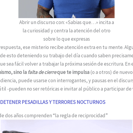
Abrir un discurso con: «Sabias que…» incita a
la curiosidad y centra la atención del otro
sobre lo que expresas
respuesta, ese misterio recibe atención extra en tu mente. Alg
de esto deteniendo su trabajo del día cuando saben precisame
e sea fácil volver a trabajar la próxima sesión de escritura. En 
mismo, sino la
falta de cierre
que te impulsa
(o a otros) de nuevo 
diencia, puede usarse con interrogantes, y pausas en el discurs
il -pueden no ser retóricas e invitar al público a participar de 
DETENER PESADILLAS Y TERRORES NOCTURNOS
s de dos años comprenden “la regla de reciprocidad”