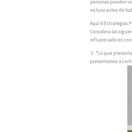
personas pueden vol
incluso antes de ha
Aquí 6 Estrategias 
Considera las siguie
influenciado en cont
1- “Lo que presenta
presentamos a cont