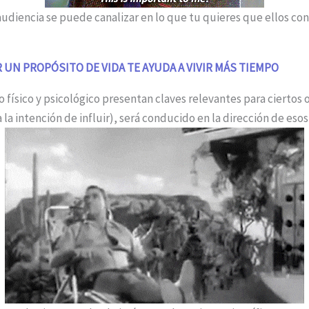
audiencia se puede canalizar en lo que tu quieres que ellos co
 UN PROPÓSITO DE VIDA TE AYUDA A VIVIR MÁS TIEMPO
 físico y psicológico presentan claves relevantes para ciertos o
la intención de influir), será conducido en la dirección de esos