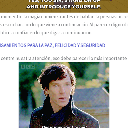
momento, la magia comienza antes de hablar, la persuasión pre
s escuchan con lo que viene a continuación. Al parecer digno d
lico a confiar en lo que digas a continuación.
NSAMIENTOS PARA LA PAZ, FELICIDAD Y SEGURIDAD
 centre nuestra atención, eso debe parecer lo más importante