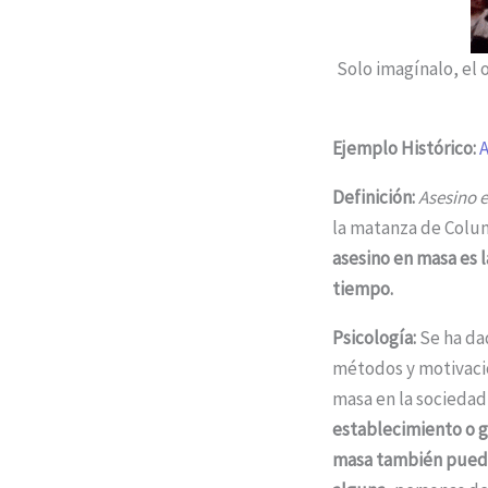
Solo imagínalo, el 
Ejemplo Histórico:
A
Definición:
Asesino 
la matanza de Colu
asesino en masa es 
tiempo.
Psicología:
Se ha da
métodos y motivacio
masa en la socied
establecimiento o g
masa también puede