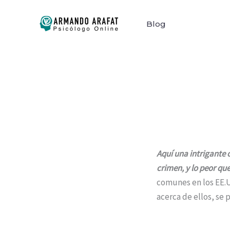
Ir
al
Blog
contenido
Aquí una intrigante 
crimen, y lo peor qu
comunes en los EE.
acerca de ellos, se