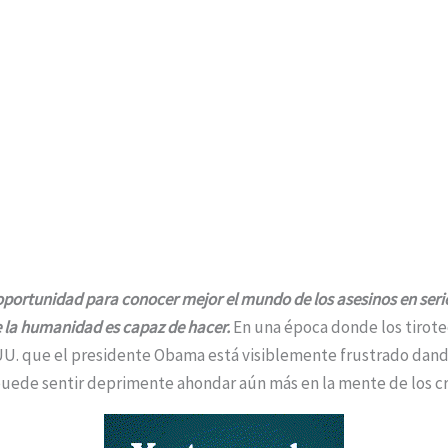
oportunidad para conocer mejor el mundo de los asesinos en serie
e la humanidad es capaz de hacer.
En una época donde los tirote
UU. que el presidente Obama está visiblemente frustrado dand
 puede sentir deprimente ahondar aún más en la mente de los cr