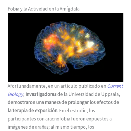
Fobia y la Actividad en la Amígdala
Afortunadamente, en un artículo publicado en
Current
Biology
,
investigadores
de la Universidad de Uppsala,
demostraron una manera de prolongar los efectos de
la terapia de exposición.
En el estudio, los
participantes con aracnofobia fueron expuestos a
imágenes de arañas; al mismo tiempo, los