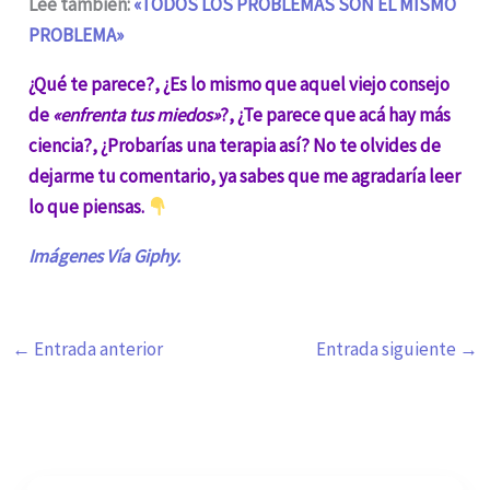
Lee también:
«TODOS LOS PROBLEMAS SON EL MISMO
PROBLEMA»
¿Qué te parece?, ¿Es lo mismo que aquel viejo consejo
de
«enfrenta tus miedos»
?, ¿Te parece que acá hay más
ciencia?, ¿Probarías una terapia así? No te olvides de
dejarme tu comentario, ya sabes que me agradaría leer
lo que piensas.
Imágenes Vía Giphy.
←
Entrada anterior
Entrada siguiente
→