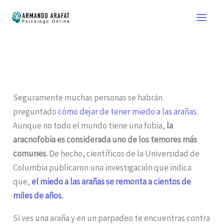
Ir
al
contenido
Seguramente muchas personas se habrán
preguntado
cómo dejar de tener miedo a las arañas
.
Aunque no todo el mundo tiene una fobia,
la
aracnofobia es considerada uno de los temores más
comunes.
De hecho, científicos de la Universidad de
Columbia publicaron una investigación que indica
que,
el miedo a las arañas se remonta a cientos de
miles de años
.
Si ves una araña y en un parpadeo te encuentras contra