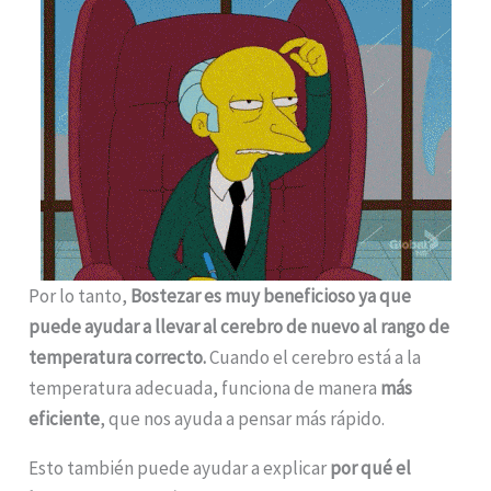
Por lo tanto,
Bostezar es muy beneficioso ya que
puede ayudar a llevar al cerebro de nuevo al rango de
temperatura correcto.
Cuando el cerebro está a la
temperatura adecuada, funciona de manera
más
eficiente
, que nos ayuda a pensar más rápido.
Esto también puede ayudar a explicar
por qué el