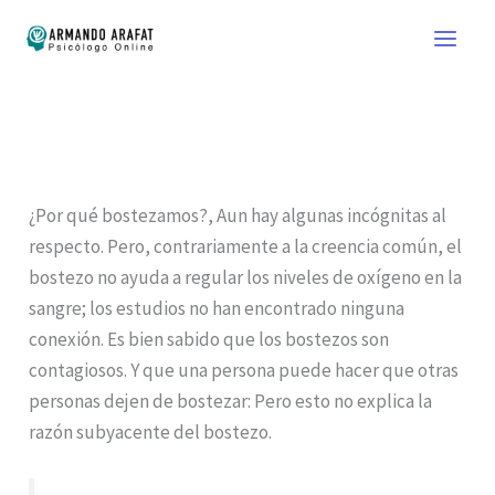
Ir
al
contenido
¿Por qué bostezamos?, Aun hay algunas incógnitas al
respecto. Pero, contrariamente a la creencia común, el
bostezo no ayuda a regular los niveles de oxígeno en la
sangre; los estudios no han encontrado ninguna
conexión. Es bien sabido que los bostezos son
contagiosos. Y que una persona puede hacer que otras
personas dejen de bostezar: Pero esto no explica la
razón subyacente del bostezo.