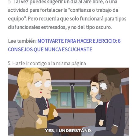
ti.
Tal vez puedes sugerir un día al aire libre, o una
actividad para fortalecer la “confianza o trabajo de
equipo”. Pero recuerda que solo funcionará para tipos
disfuncionales estresados, y no del tipo oscuro.
Lee también:
MOTIVARTE PARA HACER EJERCICIO: 6
CONSEJOS QUE NUNCA ESCUCHASTE
5. Hazle ir contigo a la misma página