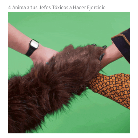
4. Anima a tus Jefes Tóxicos a Hacer Ejercicio