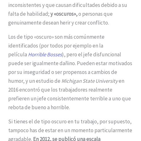
inconsistentes y que causan dificultades debido a su
falta de habilidad;
y «oscuros»,
o personas que
genuinamente desean herir y crear conflicto.
Los de tipo «oscuro» son más comúnmente
identificados (por todos por ejemplo en la
película
Horrible Bosses
), pero el jefe disfuncional
puede ser igualmente dañino. Pueden estar motivados
por su inseguridad o ser propensos a cambios de
humor, y un estudio de
Michigan State University
en
2016 encontró que los trabajadores realmente
prefieren un jefe consistentemente terrible a uno que
rebota de bueno a horrible.
Si tienes el de tipo oscuro en tu trabajo, por supuesto,
tampoco has de estar en un momento particularmente
agradable.
En 2012, se publicó una escala