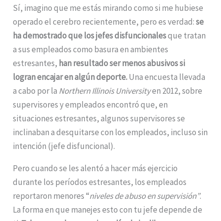
Sí, imagino que me estás mirando como si me hubiese
operado el cerebro recientemente, pero es verdad:
se
ha demostrado que los jefes disfuncionales
que tratan
a sus empleados como basura en ambientes
estresantes,
han resultado ser menos abusivos si
logran encajar en algún deporte.
Una encuesta llevada
a cabo por la
Northern Illinois University
en 2012, sobre
supervisores y empleados encontró que, en
situaciones estresantes, algunos supervisores se
inclinaban a desquitarse con los empleados, incluso sin
intención (jefe disfuncional).
Pero cuando se les alentó a hacer más ejercicio
durante los períodos estresantes, los empleados
reportaron menores “
niveles de abuso en supervisión”
.
La forma en que manejes esto con tu jefe depende de