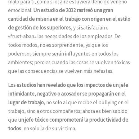
malo para ti, como si el aire estuviera lleno de veneno
emocional.
Un estudio de 2012 rastreó una gran
cantidad de miseria en el trabajo con origen en el estilo
de gestión de los superiores
, y si satisfacían o
«frustraban» las necesidades de los empleados. De
todos modos, no es sorprendente, ya que los
poderosos siempre serán influyentes en todos los
ambientes; pero es cuando las cosas se vuelven tóxicas
que las consecuencias se vuelven más nefastas.
Los estudios han revelado que los impactos de un jefe
intimidante, negativo o acosador se propagarán en el
lugar de trabajo,
no solo al que recibe el bullying en el
trabajo, sino a otros compañeros; ahora es bien sabido
que
un jefe tóxico comprometerá la productividad de
todos
, no solo la de su víctima.