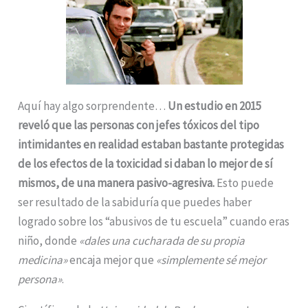
Aquí hay algo sorprendente…
Un estudio en 2015
reveló que las personas con jefes tóxicos del tipo
intimidantes en realidad estaban bastante protegidas
de los efectos de la toxicidad si daban lo mejor de sí
mismos, de una manera pasivo-agresiva.
Esto puede
ser resultado de la sabiduría que puedes haber
logrado sobre los “abusivos de tu escuela” cuando eras
niño, donde
«dales una cucharada de su propia
medicina»
encaja mejor que
«simplemente sé mejor
persona»
.