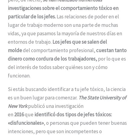
investigaciones sobre el comportamiento tóxico en
particular de los jefes.
Las relaciones de poder en el
lugar de trabajo moderno son una parte de muchas
vidas, ya que pasamos la mayoría de nuestros días en
entornos de trabajo.
Los jefes que se salen del
molde
del comportamiento profesional,
cuestan tanto
dinero como cordura de los trabajadores,
por lo que es
del interés de todos saber quiénes son y cómo
funcionan.
Si estás buscando identificar a tu jefe tóxico, la ciencia
es un buen lugar para comenzar.
The State University of
New York
publicó una investigación
en
2016
que
identificó dos tipos de jefes tóxicos:
«disfuncionales»
, o personas que pueden tener buenas
intenciones, pero que son incompetentes o