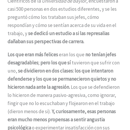
Científicos de la
Universidad de Baylor
, encuestaron a
casi 500 personas en dos estudios diferentes, y se les
preguntó cómo los trataban sus jefes, cómo
respondían y cómo se sentían acerca de su vida en el
trabajo, y
se dedicó un estudio a si las represalias
dañaban sus perspectivas de carrera.
Los que eran más felices
eran los que
no tenían jefes
desagradables
;
pero los que sí
tuvieron que sufrir con
uno,
se dividieron en dos clases:
los que intentaron
defenderse y los que se permanecieron quietos y no
hicieron nada ante la agresión.
Los que se defendieron
lo hicieron de manera pasivo-agresiva, como ignorar,
fingir que no lo escuchaban y flojearon en el trabajo
(dieron menos de si).
Y, curiosamente, esas personas
eran mucho menos propensas a sentir angustia
psicológica
o experimentar insatisfacción con sus