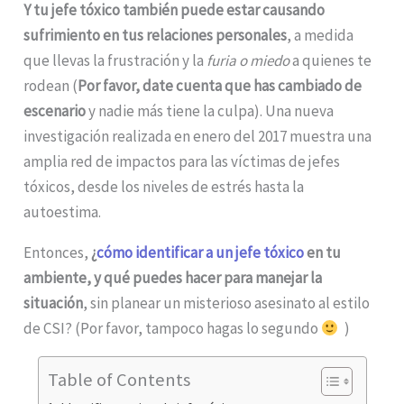
Y tu jefe tóxico también puede estar causando
sufrimiento en tus
relaciones personales
, a medida
que llevas la frustración y la
furia o miedo
a quienes te
rodean (
Por favor, date cuenta que has cambiado de
escenario
y nadie más tiene la culpa). Una nueva
investigación realizada en enero del 2017 muestra una
amplia red de impactos para las víctimas de jefes
tóxicos, desde los niveles de estrés hasta la
autoestima.
Entonces,
¿
cómo identificar a un jefe tóxico
en tu
ambiente, y qué puedes hacer para manejar la
situación
, sin planear un misterioso asesinato al estilo
de CSI? (Por favor, tampoco hagas lo segundo
)
Table of Contents