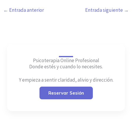
←
Entrada anterior
Entrada siguiente
→
Psicoterapia Online Profesional
Donde estés y cuando lo necesites.
Y empieza a sentir claridad, alivio y dirección.
Reservar Sesión