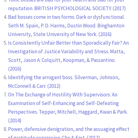
reputation. BRITISH PSYCHOLOGICAL SOCIETY. (2017)
Bad bosses come in two forms: Dark or dysfunctional.
Seth M. Spain, P. D. Harms, Dustin Wood. Binghamton
University, State University of New York. (2016)
Is Consistently Unfair Better than Sporadically Fair? An
Investigation of Justice Variability and Stress. Matta,
Scott, Jason A. Colquitt, Koopman, & Passantino.
(2016)
Identifying the arrogant boss. Silverman, Johnson,
McConnell & Carr. (2012)
On The Exchange of Hostility With Supervisors: An
Examination of Self‐Enhancing and Self‐Defeating
Perspectives. Tepper, Mitchell, Haggard, Kwan & Park.
(2014)
Power, defensive denigration, and the assuaging effect
of gratitude expression. Cho & Fast. (2012)