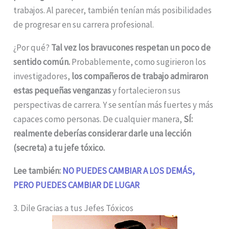
trabajos. Al parecer, también tenían más posibilidades
de progresar en su carrera profesional.
¿Por qué?
Tal vez los bravucones respetan un poco de
sentido común.
Probablemente, como sugirieron los
investigadores,
los compañeros de trabajo admiraron
estas pequeñas venganzas
y fortalecieron sus
perspectivas de carrera. Y se sentían más fuertes y más
capaces como personas. De cualquier manera,
SÍ:
realmente deberías considerar darle una lección
(secreta) a tu jefe tóxico.
Lee también:
NO PUEDES CAMBIAR A LOS DEMÁS,
PERO PUEDES CAMBIAR DE LUGAR
3. Dile Gracias a tus Jefes Tóxicos