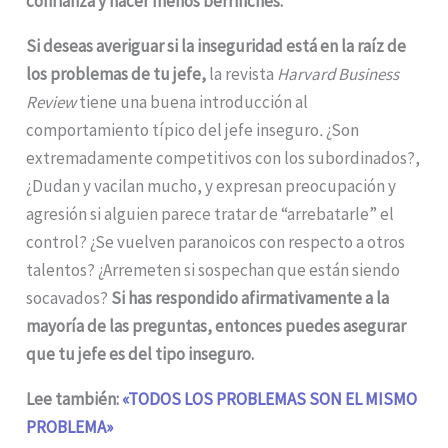
confianza y hacer menos berrinches.
Si deseas averiguar si la inseguridad está en la raíz de
los problemas de tu jefe,
la revista
Harvard Business
Review
tiene una buena introducción al
comportamiento típico del jefe inseguro
.
¿Son
extremadamente competitivos con los subordinados?,
¿Dudan y vacilan mucho, y expresan preocupación y
agresión si alguien parece tratar de “arrebatarle” el
control? ¿Se vuelven paranoicos con respecto a otros
talentos? ¿Arremeten si sospechan que están siendo
socavados?
Si has respondido afirmativamente a la
mayoría de las preguntas, entonces puedes asegurar
que tu jefe es del tipo inseguro.
Lee también:
«TODOS LOS PROBLEMAS SON EL MISMO
PROBLEMA»