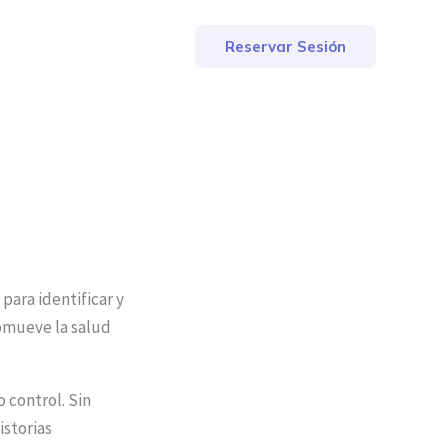
Reservar Sesión
para identificar y
omueve la salud
 control. Sin
istorias