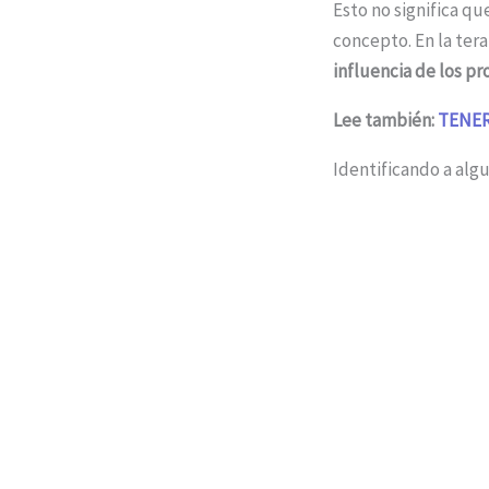
Esto no significa q
concepto. En la tera
influencia de los pr
Lee también:
TENER
Identificando a alg