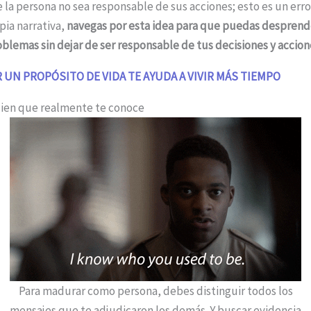
ue la persona no sea responsable de sus acciones; esto es un er
pia narrativa,
navegas por esta idea para que puedas desprend
oblemas sin dejar de ser responsable de tus decisiones y accion
 UN PROPÓSITO DE VIDA TE AYUDA A VIVIR MÁS TIEMPO
uien que realmente te conoce
Para madurar como persona, debes distinguir todos los
mensajes que te adjudicaron los demás. Y buscar evidencia