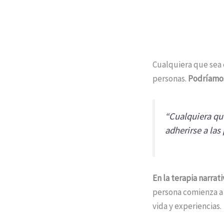
Cualquiera que sea 
personas.
Podríamos
“Cualquiera qu
adherirse a las
En la terapia narra
persona comienza a 
vida y experiencias.