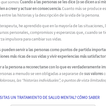
o que somos
.
Cuando a las personas se les dice (o se dicen a si 
den a creer y actuar en consecuencia.
Cuanto más se produce es
 entre las historias y la descripción de la vida de la persona.
terapeuta, he aprendido que en la mayoría de las situaciones, 
ursos personales, compromisos y esperanzas que, cuando se ti
za impulsora para cambiar sus vidas.
s pueden servir a las personas como puntos de partida importa
iones más ricas de sus vidas y vivir experiencias más satisfactori
r a la persona a reconectarse con lo que es verdaderamente im
personas a menudo se ven obligadas a separarse de
sus valores
c
olorosas, las “historias individuales”, o puntos de vista limitados
SITAS UN TRATAMIENTO DE SALUD MENTAL? CÓMO SABER