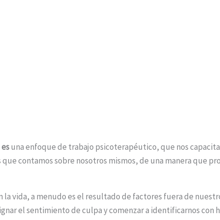
a es
una enfoque de trabajo psicoterapéutico, que nos capacita 
ias que contamos sobre nosotros mismos, de una manera que pr
la vida, a menudo es el resultado de factores fuera de nuestro
ignar el sentimiento de culpa y comenzar a identificarnos con h