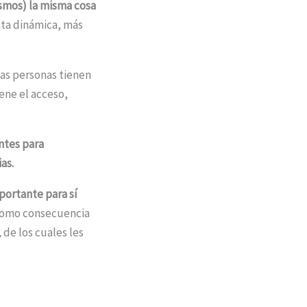
mismos) la misma cosa
ta dinámica, más
las personas tienen
ene el acceso,
ntes para
as.
portante para sí
omo consecuencia
,
de los cuales les