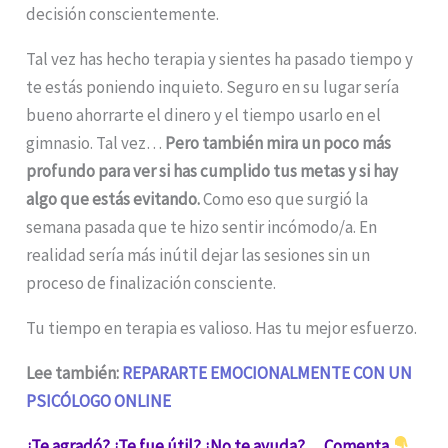
decisión conscientemente.
Tal vez has hecho terapia y sientes ha pasado tiempo y
te estás poniendo inquieto. Seguro en su lugar sería
bueno ahorrarte el dinero y el tiempo usarlo en el
gimnasio. Tal vez…
Pero también mira un poco más
profundo para ver si has cumplido tus metas y si hay
algo que estás evitando.
Como eso que surgió la
semana pasada que te hizo sentir incómodo/a. En
realidad sería más inútil dejar las sesiones sin un
proceso de finalización consciente.
Tu tiempo en terapia es valioso. Has tu mejor esfuerzo.
Lee también:
REPARARTE EMOCIONALMENTE CON UN
PSICÓLOGO ONLINE
¿Te agradó? ¿Te fue útil? ¿No te ayuda?… Comenta