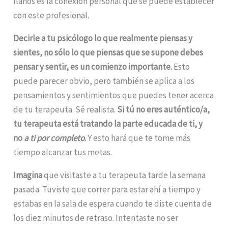
llanos es la conexión personal que se puede establecer
con este profesional.
Decirle a tu psicólogo lo que realmente piensas y
sientes, no sólo lo que piensas que se supone debes
pensar y sentir, es un comienzo importante.
Esto
puede parecer obvio, pero también se aplica a los
pensamientos y sentimientos que puedes tener acerca
de tu terapeuta. Sé realista.
Si tú no eres auténtico/a,
tu terapeuta está tratando la parte educada de ti, y
no
a ti por completo
.
Y esto hará que te tome más
tiempo alcanzar tus metas.
Imagina
que visitaste a tu terapeuta tarde la semana
pasada. Tuviste que correr para estar ahí a tiempo y
estabas en la sala de espera cuando te diste cuenta de
los diez minutos de retraso. Intentaste no ser