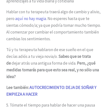
aprendizajes a tu vida diaria y cotidiana
Hablar con tu terapeuta traerá algo de cambio y alivio,
pero
aquí no hay magia
. No esperes hasta que te
sientas cómodo/a; ya que podría tomar mucho tiempo.
Al comenzar por cambiar el comportamiento también
cambias los sentimientos.
Tú y tu terapeuta hablaron de ese sueño en el que
decías adiós a tu vieja novia/o.
Sabes que se trata
de
dejar atrás una antigua forma de vida.
Pero, ¿qué
medidas tomarás para que esto sea real, y no sólo una
idea?
Lee también:
AUTOCRECIMIENTO: DEJA DE SOÑAR Y
EMPIEZA A HACER
5. Tómate el tiempo para hablar de hacer una pausa