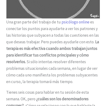
Una gran parte del trabajo de tu
psicólogo online
es
conectar los puntos para ayudarte a ver los patrones y
las historias que subyacen a todas las cuestiones en las
que deseas trabajar. Pero puedes ayudarle con esto.
La
terapia es más efectiva cuando ambos trabajan juntos
para identificar tus conflictos principales y cómo
resolverlos.
Si sólo intentas resolver diferentes
problemas situacionales cada semana, en lugar de ver
cómo cada uno manifiesta los problemas subyacentes
en curso, la terapia tomará más tiempo.
Tienes seis cosas para hablar en tu sesión de esta
semana. OK, pero
¿cuáles son los denominadores
comunes?
¿Cómo se relacionan con lo que hablaste la