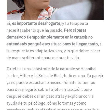
Sí,
es importante desahogarte,
y tu terapeuta
necesita saber lo que ha pasado.
Pero si pasas
demasiado tiempo simplemente en la catarsis no
entenderás por qué esas situaciones te llegan tanto,
si
tu respuesta es adaptativa o no, y lo que debes hacer
de manera diferente para mejorar tu vida.
Tu jefe es una catástrofe de la naturaleza: Hannibal
Lecter, Hitler y La Bruja de Blair, todo en uno. Tu pareja
ya no puede escuchar lo mismo. Tómate tu tiempo
para desahogarte sobre tu jefe en la sesión, pero
después debes dar un paso atrás y explorar con la
ayuda de tu psicólogo, cómo lo tomas y cómo
reaccionas. Incluso si todo el mundo sabe que es “un