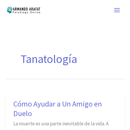
Ir
al
contenido
Tanatología
Cómo Ayudar a Un Amigo en
Cómo
Ayudar
Duelo
a
La muerte es una parte inevitable de la vida. A
Un