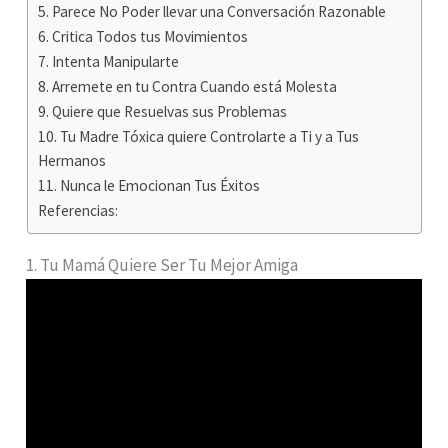
5. Parece No Poder llevar una Conversación Razonable
6. Critica Todos tus Movimientos
7. Intenta Manipularte
8. Arremete en tu Contra Cuando está Molesta
9. Quiere que Resuelvas sus Problemas
10. Tu Madre Tóxica quiere Controlarte a Ti y a Tus
Hermanos
11. Nunca le Emocionan Tus Éxitos
Referencias:
1. Tu Mamá Quiere Ser Tu Mejor Amiga