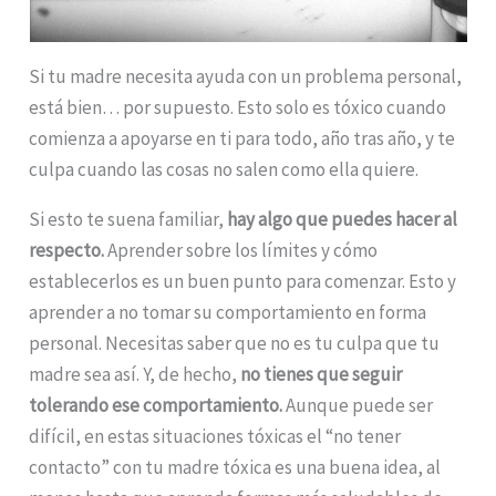
Si tu madre necesita ayuda con un problema personal,
está bien… por supuesto. Esto solo es tóxico cuando
comienza a apoyarse en ti para todo, año tras año, y te
culpa cuando las cosas no salen como ella quiere.
Si esto te suena familiar,
hay algo que puedes hacer al
respecto.
Aprender sobre los límites y cómo
establecerlos es un buen punto para comenzar. Esto y
aprender a no tomar su comportamiento en forma
personal. Necesitas saber que no es tu culpa que tu
madre sea así. Y, de hecho,
no tienes que seguir
tolerando ese comportamiento.
Aunque puede ser
difícil, en estas situaciones tóxicas el “no tener
contacto” con tu madre tóxica es una buena idea, al