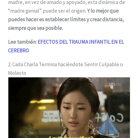
madre, en vez de amado y apoyado, esta dinámica de
“madre genial” puede ser el origen.
Y lo mejor que
puedes hacer es establecer límites y crear distancia,
siempre que sea posible.
Lee también:
EFECTOS DEL TRAUMA INFANTIL EN EL
CEREBRO
2. Cada Charla Termina haciéndote Sentir Culpable o
Molesto