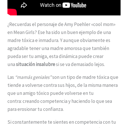
¿Recuerdas el personaje de Amy Poehler «cool mom»
en Mean Girls? Ese ha sido un buen ejemplo de una
madre tóxica e inmadura. Y aunque obviamente es
agradable tener una madre amorosa que también
pueda ser tu amiga, esta dinámica puede crear
una
situación insalubre
si se va demasiado lejos.
Las
“mamás geniales”
son un tipo de madre tóxica que
tiende a volverse contra sus hijos, de la misma manera
que un amigo tóxico puede volverse en tu
contra: creando competencia y haciendo lo que sea
para erosionar tu confianza.
Si constantemente te sientes en competencia con tu