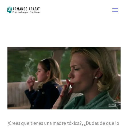
Ir
al
contenido
¿Crees que tienes una madre tóxica?, ¿Dudas de que lo