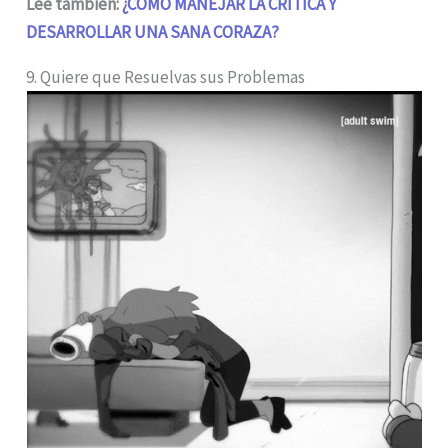
Lee también:
¿CÓMO MANEJAR LA CRÍTICA Y
DESARROLLAR UNA SANA CORAZA?
9. Quiere que Resuelvas sus Problemas