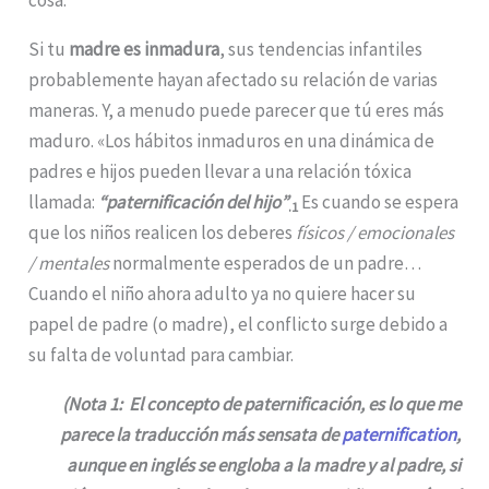
cosa.
Si tu
madre es inmadura
, sus tendencias infantiles
probablemente hayan afectado su relación de varias
maneras. Y, a menudo puede parecer que tú eres más
maduro. «Los hábitos inmaduros en una dinámica de
padres e hijos pueden llevar a una relación tóxica
llamada:
“paternificación del hijo”
Es cuando se espera
.1
que los niños realicen los deberes
físicos / emocionales
/ mentales
normalmente esperados de un padre…
Cuando el niño ahora adulto ya no quiere hacer su
papel de padre (o madre), el conflicto surge debido a
su falta de voluntad para cambiar.
(Nota 1: El concepto de paternificación, es lo que me
parece la traducción más sensata de
paternification
,
aunque en inglés se engloba a la madre y al padre, si