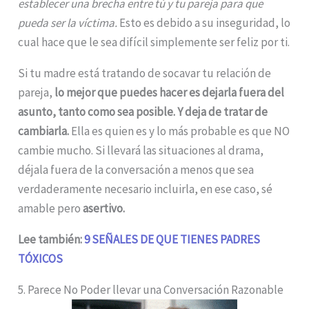
establecer una brecha entre tú y tu pareja para que
pueda ser la víctima.
Esto es debido a su inseguridad, lo
cual hace que le sea difícil simplemente ser feliz por ti.
Si tu madre está tratando de socavar tu relación de
pareja,
lo mejor que puedes hacer es dejarla fuera del
asunto, tanto como sea posible. Y deja de tratar de
cambiarla.
Ella es quien es y lo más probable es que NO
cambie mucho. Si llevará las situaciones al drama,
déjala fuera de la conversación a menos que sea
verdaderamente necesario incluirla, en ese caso, sé
amable pero
asertivo.
Lee también:
9 SEÑALES DE QUE TIENES PADRES
TÓXICOS
5. Parece No Poder llevar una Conversación Razonable