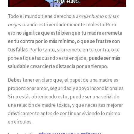
Todo el mundo tiene derecho a
arrojar humo por las
orejas
cuando está verdaderamente molesto. Pero
eso
no significa que esté bien que tu madre arremeta
en tu contra por lo más mínimo, o que se frustre con
tus fallas.
Por lo tanto, si arremete en tu contra, o te
pone etiquetas cuando está enojada,
puede ser más
saludable crear cierta distancia por un tiempo.
Debes tener en claro que, el papel de una madre es
proporcionar amor, seguridad y apoyo incondicionales.
Si no estás obteniendo esto, puede ser una señal de
una relación de madre tóxica, y que necesitas mejorar
drásticamente antes de continuar viviendo lo mismo
en círculos.