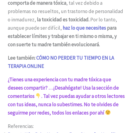
comporta de manera tóxica
, tal vez debido a
problemas no resueltos, un trastorno de personalidad
o inmadurez,
la toxicidad es toxicidad.
Por lo tanto,
aunque puede ser difícil,
haz lo que necesites
para
establecer límites y trabajar en ti mismo o misma, y
con suerte tu madre también evolucionará.
Lee también:
CÓMO NO PERDER TU TIEMPO EN LA
TERAPIA ONLINE
¿Tienes una experiencia con tu madre tóxica que
desees compartir? …¡Desahógate! Usa la sección de
comentarios
. Tal vez puedas ayudar a otros lectores
con tus ideas, nunca lo subestimes. No te olvides de
seguirme por redes, todos los enlaces por ahí
Referencias: