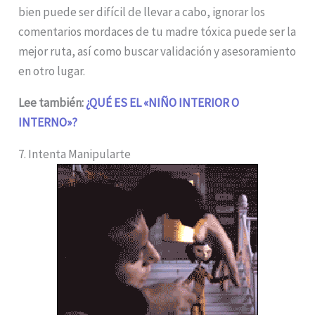
bien puede ser difícil de llevar a cabo, ignorar los
comentarios mordaces de tu madre tóxica puede ser la
mejor ruta, así como buscar validación y asesoramiento
en otro lugar.
Lee también:
¿QUÉ ES EL «NIÑO INTERIOR O
INTERNO»?
7. Intenta Manipularte