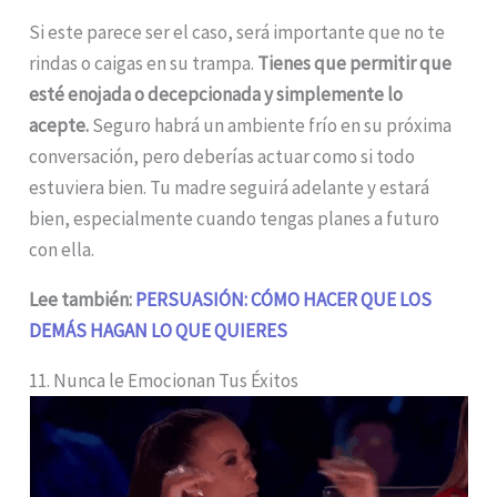
Si este parece ser el caso, será importante que no te
rindas o caigas en su trampa.
Tienes que permitir que
esté enojada o decepcionada y simplemente lo
acepte.
Seguro habrá un ambiente frío en su próxima
conversación, pero deberías actuar como si todo
estuviera bien. Tu madre seguirá adelante y estará
bien, especialmente cuando tengas planes a futuro
con ella.
Lee también:
PERSUASIÓN: CÓMO HACER QUE LOS
DEMÁS HAGAN LO QUE QUIERES
11. Nunca le Emocionan Tus Éxitos