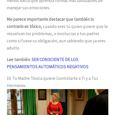
menos hasta que aprenda formas más saludables de
manejar sus emociones.
Me parece importante destacar que también lo
contrario es tóxico,
cuando eres tú quien quiere que le
resuelvan los problemas, o involucras a tus padres
como si fuese su obligación, aun sabiendo que ya eres
adulto.
Lee también:
SER CONSCIENTE DE LOS
PENSAMIENTOS AUTOMÁTICOS NEGATIVOS
10. Tu Madre Tóxica quiere Controlarte a Ti y a Tus
Hermanos