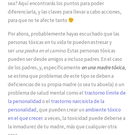
sea? Aquí encontrarás los puntos para poder
diferenciarla, y las claves para llevar a cabo acciones,
para que no te afecte tanto
Por ahora, probablemente hayas escuchado que las
personas tóxicas en tu vida te pueden estresar y
ser
una piedra en el camino
. Estas personas tóxicas
pueden ser desde amigos a incluso padres. En el caso
de los padres, y, específicamente
en una madre tóxica
,
se estima que problemas de este tipo se deben a
deficiencias de su propia madre (o sea tu abuela) o un
problema de salud mental como el
trastorno límite de
la personalidad
o el
trastorno narcisista de la
personalidad
, que pueden crear un
ambiente tóxico
en el que crecer
. a veces, la toxicidad puede deberse a
la inmadurez de tu madre, más que cualquier otra