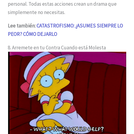
personal. Todas estas acciones crean un drama que
simplemente no necesitas.
Lee también:
CATASTROFISMO: ¿ASUMES SIEMPRE LO
PEOR? CÓMO DEJARLO
8. Arremete en tu Contra Cuando está Molesta